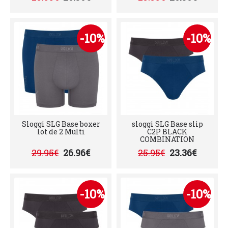
-10%
-10%
Sloggi SLG Base boxer
sloggi SLG Base slip
lot de 2 Multi
C2P BLACK
COMBINATION
29.95€
26.96€
25.95€
23.36€
-10%
-10%