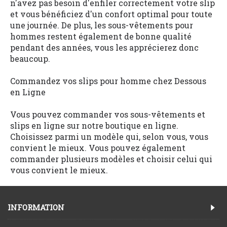
n'avez pas besoin d'enfiler correctement votre slip
et vous bénéficiez d'un confort optimal pour toute
une journée. De plus, les sous-vêtements pour
hommes restent également de bonne qualité
pendant des années, vous les apprécierez donc
beaucoup.
Commandez vos slips pour homme chez Dessous
en Ligne
Vous pouvez commander vos sous-vêtements et
slips en ligne sur notre boutique en ligne.
Choisissez parmi un modèle qui, selon vous, vous
convient le mieux. Vous pouvez également
commander plusieurs modèles et choisir celui qui
vous convient le mieux.
INFORMATION