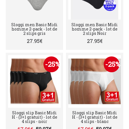
Sloggi men Basic Midi
Sloggi men Basic Midi
homme 2-pack - lot de
homme 2-pack - lot de
2 slips gris
2 slips Noir
27.95€
27.95€
-25%
-25%
Sloggi slip Basic Midi
Sloggi slip Basic Midi
H - (3+1 gratuit) - lot de
H - (3+1 gratuit) - lot de
4 slips - noir
4 slips - blanc
67.96€
50.97€
67.96€
50.97€