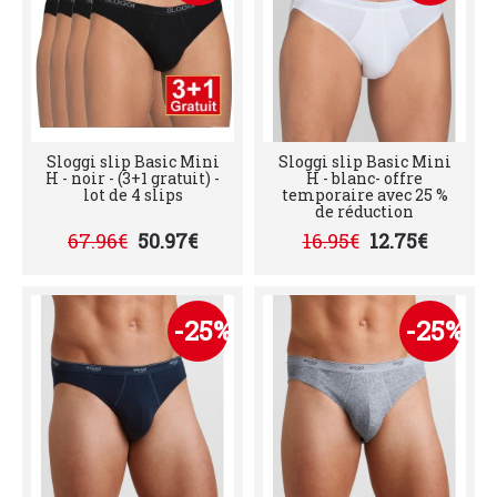
Sloggi slip Basic Mini
Sloggi slip Basic Mini
H - noir - (3+1 gratuit) -
H - blanc- offre
lot de 4 slips
temporaire avec 25 %
de réduction
67.96€
50.97€
16.95€
12.75€
-25%
-25%