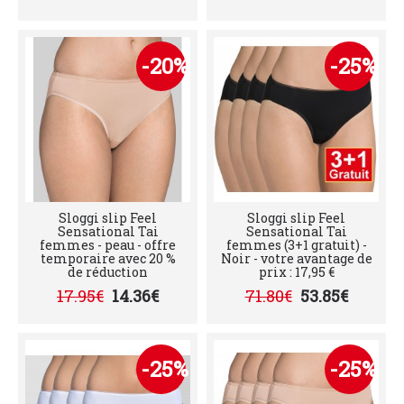
-20%
-25%
Sloggi slip Feel
Sloggi slip Feel
Sensational Tai
Sensational Tai
femmes - peau - offre
femmes (3+1 gratuit) -
temporaire avec 20 %
Noir - votre avantage de
de réduction
prix : 17,95 €
17.95€
14.36€
71.80€
53.85€
-25%
-25%