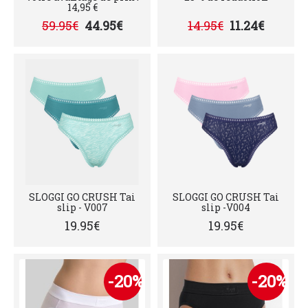
14,95 €
59.95€
44.95€
14.95€
11.24€
SLOGGI GO CRUSH Tai
SLOGGI GO CRUSH Tai
slip - V007
slip -V004
19.95€
19.95€
-20%
-20%