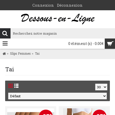
Connexion
Déconnexion
0 élément (s) - 0.00€
Slips Femmes
Tai
Tai