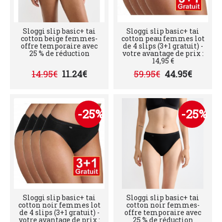
Sloggi slip basic+ tai
Sloggi slip basic+ tai
cotton beige femmes-
cotton peau femmes lot
offre temporaire avec
de 4 slips (3+1 gratuit) -
25 % de réduction
votre avantage de prix :
14,95 €
14.95€
11.24€
59.95€
44.95€
-25%
-25%
Sloggi slip basic+ tai
Sloggi slip basic+ tai
cotton noir femmes lot
cotton noir femmes-
de 4 slips (3+1 gratuit) -
offre temporaire avec
votre avantage de prix :
25 % de réduction