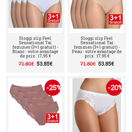
Sloggi slip Feel
Sloggi slip Feel
Sensational Tai
Sensational Tai
femmes (3+1 gratuit) -
femmes (3+1 gratuit) -
Blanc - votre avantage
Peau - votre avantage de
de prix : 17,95 €
prix : 17,95 €
71.80€
53.85€
71.80€
53.85€
-25%
-20%