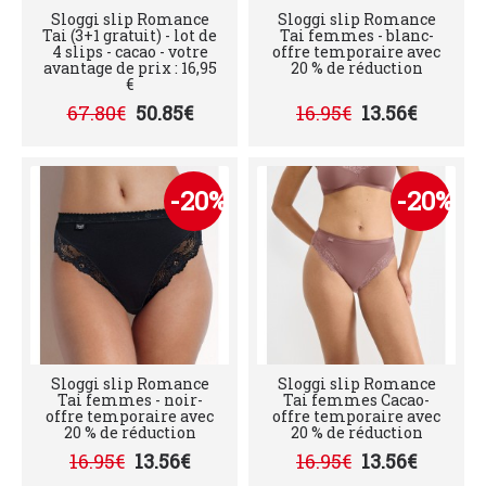
Sloggi slip Romance
Sloggi slip Romance
Tai (3+1 gratuit) - lot de
Tai femmes - blanc-
4 slips - cacao - votre
offre temporaire avec
avantage de prix : 16,95
20 % de réduction
€
67.80€
50.85€
16.95€
13.56€
-20%
-20%
Sloggi slip Romance
Sloggi slip Romance
Tai femmes - noir-
Tai femmes Cacao-
offre temporaire avec
offre temporaire avec
20 % de réduction
20 % de réduction
16.95€
13.56€
16.95€
13.56€