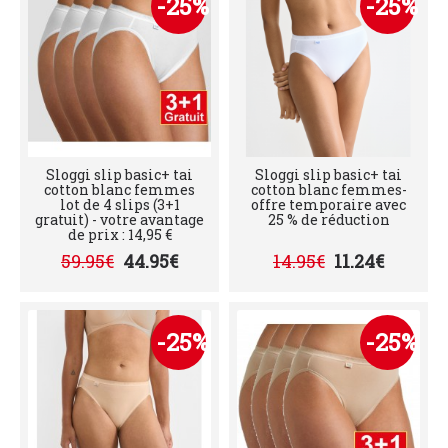
-25%
-25%
Sloggi slip basic+ tai
Sloggi slip basic+ tai
cotton blanc femmes
cotton blanc femmes-
lot de 4 slips (3+1
offre temporaire avec
gratuit) - votre avantage
25 % de réduction
de prix : 14,95 €
59.95€
44.95€
14.95€
11.24€
-25%
-25%