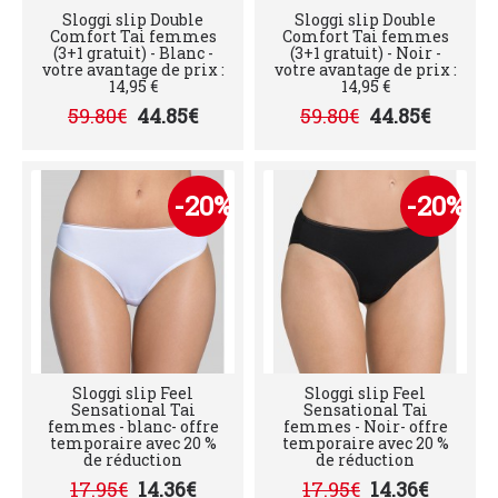
Sloggi slip Double
Sloggi slip Double
Comfort Tai femmes
Comfort Tai femmes
(3+1 gratuit) - Blanc -
(3+1 gratuit) - Noir -
votre avantage de prix :
votre avantage de prix :
14,95 €
14,95 €
59.80€
44.85€
59.80€
44.85€
-20%
-20%
Sloggi slip Feel
Sloggi slip Feel
Sensational Tai
Sensational Tai
femmes - blanc- offre
femmes - Noir- offre
temporaire avec 20 %
temporaire avec 20 %
de réduction
de réduction
17.95€
14.36€
17.95€
14.36€