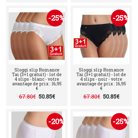
-25%
-25%
Sloggi slip Romance
Sloggi slip Romance
Tai (3+1 gratuit) - lot de
Tai (3+1 gratuit) - lot de
4 slips - blanc - votre
4 slips - noir - votre
avantage de prix : 16,95
avantage de prix : 16,95
€
€
67.80€
50.85€
67.80€
50.85€
-20%
-25%