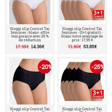
Sloggi slip Control Tai
Sloggi slip Control Tai
femmes - blanc- offre
femmes - (3+1 gratuit) -
temporaire avec 20 %
blanc votre avantage de
de réduction
prix : 17,95 €
17.95€
14.36€
71.80€
53.85€
-20%
-25%
Sloggi slip Control Tai
Sloggi slip Control Tai