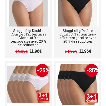
Sloggi slip Double
Sloggi slip Double
Comfort Tai femmes
Comfort Tai femmes-
Blanc- offre
offre temporaire avec
temporaire avec 20 %
20 % de réduction
de réduction
14.95€
11.96€
14.95€
11.96€
-25%
-25%