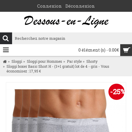
Connexion
Déconnexion
0 élément (s) - 0.00€
Sloggi
Sloggi pour Hommes
Par style
Shorty
Sloggi boxer Basic Short H - (3+1 gratuit) lot de 4 - gris - Vous
économisez : 17,95 €
-25%