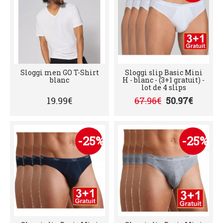
Sloggi men GO T-Shirt
Sloggi slip Basic Mini
blanc
H - blanc - (3+1 gratuit) -
lot de 4 slips
19.99€
67.96€
50.97€
-25%
-25%