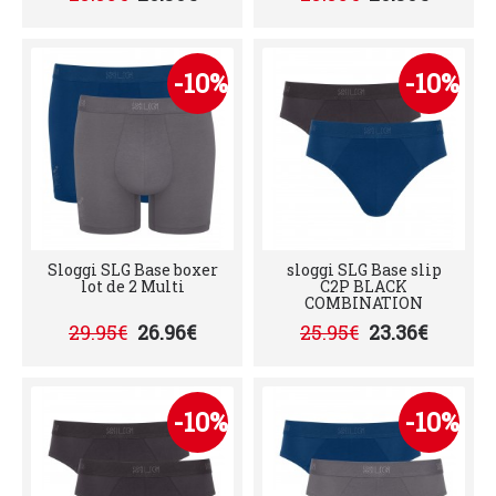
-10%
-10%
Sloggi SLG Base boxer
sloggi SLG Base slip
lot de 2 Multi
C2P BLACK
COMBINATION
29.95€
26.96€
25.95€
23.36€
-10%
-10%