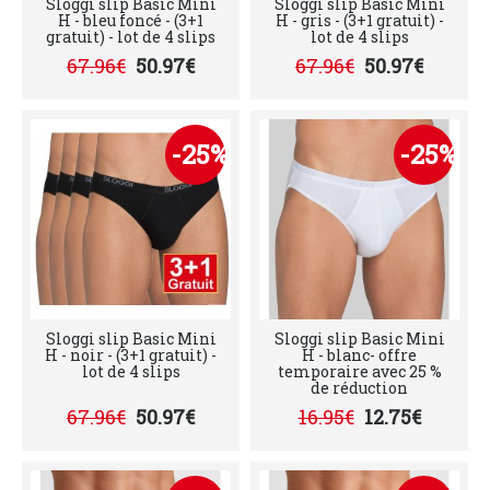
Sloggi slip Basic Mini
Sloggi slip Basic Mini
H - bleu foncé - (3+1
H - gris - (3+1 gratuit) -
gratuit) - lot de 4 slips
lot de 4 slips
67.96€
50.97€
67.96€
50.97€
-25%
-25%
Sloggi slip Basic Mini
Sloggi slip Basic Mini
H - noir - (3+1 gratuit) -
H - blanc- offre
lot de 4 slips
temporaire avec 25 %
de réduction
67.96€
50.97€
16.95€
12.75€