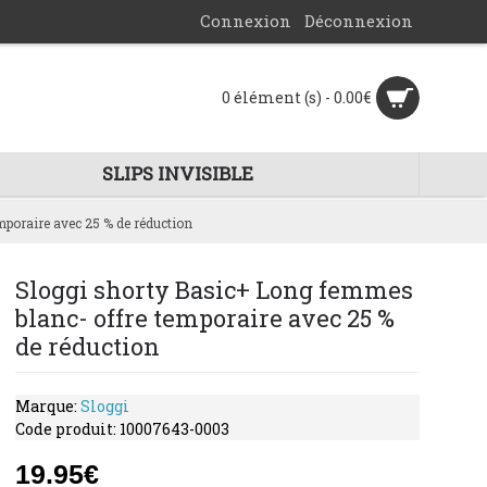
Connexion
Déconnexion
0 élément (s) - 0.00€
SLIPS INVISIBLE
poraire avec 25 % de réduction
Sloggi shorty Basic+ Long femmes
blanc- offre temporaire avec 25 %
de réduction
Marque:
Sloggi
Code produit:
10007643-0003
19.95€