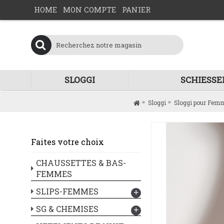
HOME
MON COMPTE
PANIER
SLOGGI
SCHIESSE
Sloggi
Sloggi pour Fem
Faites votre choix
CHAUSSETTES & BAS-
FEMMES
SLIPS-FEMMES
+
SG & CHEMISES
+