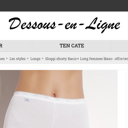
R
TEN CATE
mes
Les styles
Longs
Sloggi shorty Basic+ Long femmes blanc- offre tem