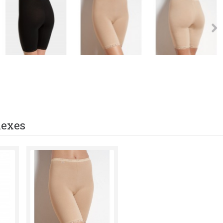
nexes