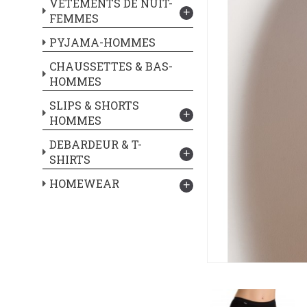
VETEMENTS DE NUIT-
+
FEMMES
PYJAMA-HOMMES
CHAUSSETTES & BAS-
HOMMES
SLIPS & SHORTS
+
HOMMES
DEBARDEUR & T-
+
SHIRTS
HOMEWEAR
+