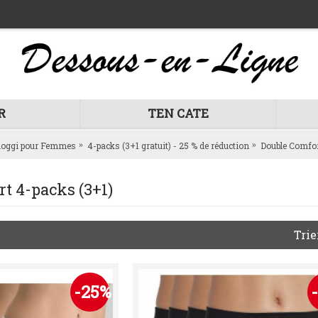
R
TEN CATE
loggi pour Femmes
4-packs (3+1 gratuit) - 25 % de réduction
Double Comfor
t 4-packs (3+1)
Trie
-25%