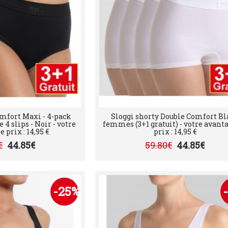
mfort Maxi - 4-pack
Sloggi shorty Double Comfort Bl
de 4 slips - Noir - votre
femmes (3+1 gratuit) - votre avant
 prix : 14,95 €
prix : 14,95 €
€
44.85€
59.80€
44.85€
-25%