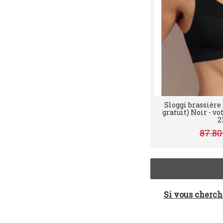
Sloggi brassière
gratuit) Noir - vo
2
87.80
Si vous cherche