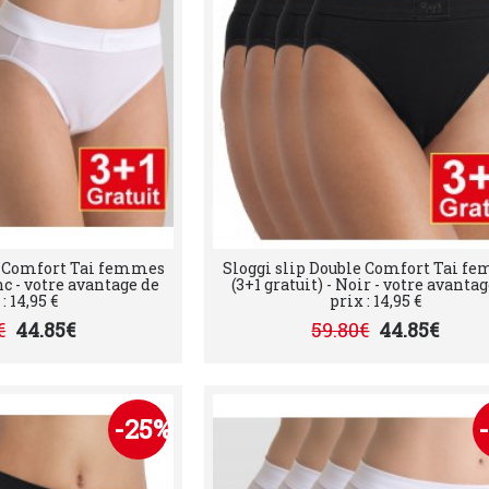
e Comfort Tai femmes
Sloggi slip Double Comfort Tai f
anc - votre avantage de
(3+1 gratuit) - Noir - votre avanta
: 14,95 €
prix : 14,95 €
€
44.85€
59.80€
44.85€
-25%