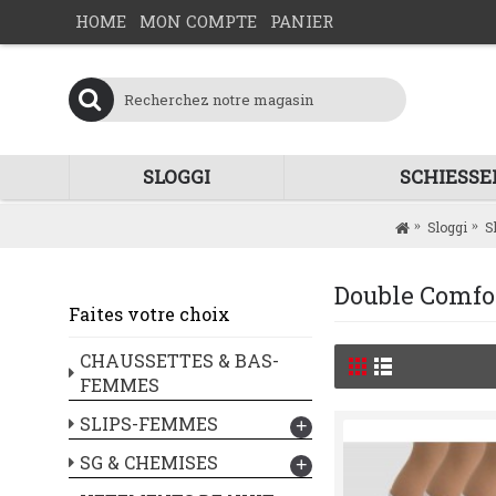
HOME
MON COMPTE
PANIER
SLOGGI
SCHIESSE
Sloggi
S
Double Comfor
Faites votre choix
CHAUSSETTES & BAS-
FEMMES
SLIPS-FEMMES
+
SG & CHEMISES
+