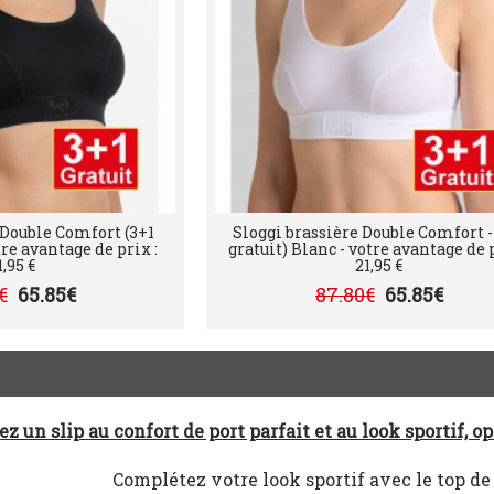
 Double Comfort (3+1
Sloggi brassière Double Comfort -
tre avantage de prix :
gratuit) Blanc - votre avantage de p
1,95 €
21,95 €
€
65.85€
87.80€
65.85€
z un slip au confort de port parfait et au look sportif, 
Complétez votre look sportif avec le top 