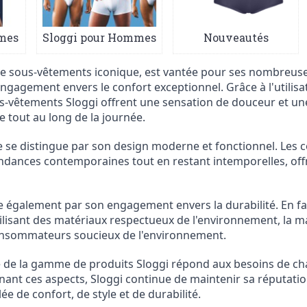
mes
Sloggi pour Hommes
Nouveautés
e sous-vêtements iconique, est vantée pour ses nombreuses 
gagement envers le confort exceptionnel. Grâce à l'utilisa
us-vêtements Sloggi offrent une sensation de douceur et un
 tout au long de la journée.
e se distingue par son design moderne et fonctionnel. Les 
tendances contemporaines tout en restant intemporelles, o
 également par son engagement envers la durabilité. En fa
utilisant des matériaux respectueux de l'environnement, la
 consommateurs soucieux de l'environnement.
té de la gamme de produits Sloggi répond aux besoins de chacu
nant ces aspects, Sloggi continue de maintenir sa réputati
e de confort, de style et de durabilité.