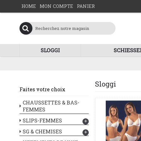
HOME
MON COMPTE
PANIER
SLOGGI
SCHIESSE
Sloggi
Faites votre choix
CHAUSSETTES & BAS-
FEMMES
SLIPS-FEMMES
+
SG & CHEMISES
+